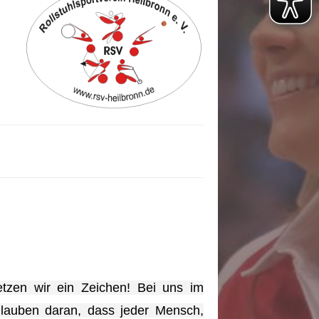
setzen wir ein Zeichen!
Bei uns im
r glauben daran, dass jeder Mensch,