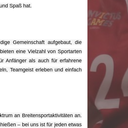
 und Spaß hat.
dige Gemeinschaft aufgebaut, die
eten eine Vielzahl von Sportarten
ür Anfänger als auch für erfahrene
keln, Teamgeist erleben und einfach
trum an Breitensportaktivitäten an.
ießen – bei uns ist für jeden etwas