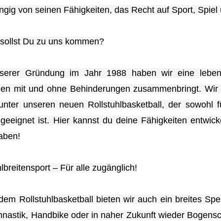
gig von seinen Fähigkeiten, das Recht auf Sport, Spiel
sollst Du zu uns kommen?
nserer Gründung im Jahr 1988 haben wir eine leben
n mit und ohne Behinderungen zusammenbringt. Wir bi
unter unseren neuen Rollstuhlbasketball, der sowohl f
 geeignet ist. Hier kannst du deine Fähigkeiten entwic
aben!
lbreitensport – Für alle zugänglich!
em Rollstuhlbasketball bieten wir auch ein breites Spek
astik, Handbike oder in naher Zukunft wieder Bogensch