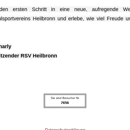
en ersten Schritt in eine neue, aufregende We
hlsportvereins Heilbronn und erlebe, wie viel Freude 
harly
sitzender RSV Heilbronn
Sie sind Besucher Nr.
Datenschutzerklärung