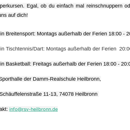
erkursen. Egal, ob du einfach mal reinschnuppern od
uns auf dich!
n Breitensport: Montags außerhalb der Ferien 18:00 - 2
n Tischtennis/Dart: Montags außerhalb der Ferien 20:0
n Basketball: Freitags außerhalb der Ferien 18:00 - 20:
Sporthalle der Damm-Realschule Heilbronn,
felenstraße 11-13, 74078 Heilbronn
akt:
info@rsv-heilbronn.de