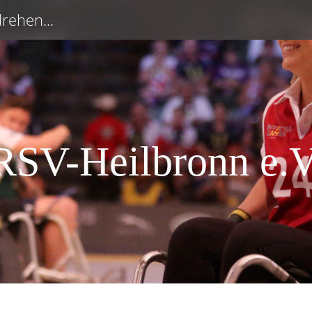
rehen...
RSV-Heilbronn e.V