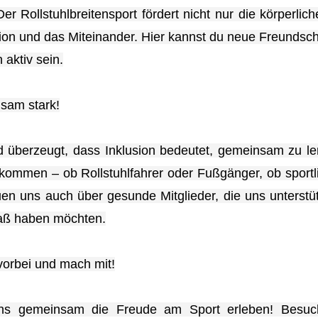
Der Rollstuhlbreitensport fördert nicht nur die körperlic
tion und das Miteinander. Hier kannst du neue Freunds
 aktiv sein.
sam stark!
d überzeugt, dass Inklusion bedeutet, gemeinsam zu le
lkommen – ob Rollstuhlfahrer oder Fußgänger, ob sportli
uen uns auch über gesunde Mitglieder, die uns unterstüt
aß haben möchten.
orbei und mach mit!
ns gemeinsam die Freude am Sport erleben! Besuc